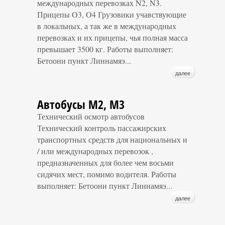
международных перевозках N2, N3.
Прицепы O3, O4 Грузовики учавствующие
в локальных, а так же в международных
перевозках и их прицепы, чья полная масса
превышает 3500 кг. Работы выполняет:
Бетоони пункт Линнамяэ...
далее
Автобусы M2, M3
Технический осмотр автобусов
Технический контроль пассажирских
транспортных средств для национальных и
/ или международных перевозок ,
предназначенных для более чем восьми
сидячих мест, помимо водителя. Работы
выполняет: Бетоони пункт Линнамяэ...
далее