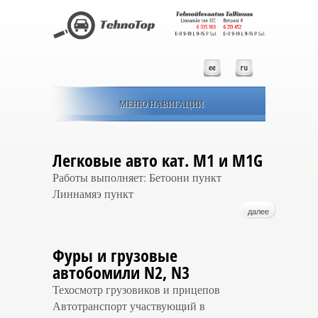
МЕНЮ НАВИГАЦИИ
Легковые авто кат. M1 и M1G
Работы выполняет: Бетоони пункт
Линнамяэ пункт
далее
Фуры и грузовые
автобомили N2, N3
Техосмотр грузовиков и прицепов
Автотранспорт участвующий в