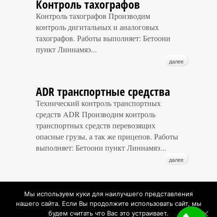
Контроль тахографов
Контроль тахографов Производим
контроль дигитальных и аналоговых
тахографов. Работы выполняет: Бетоони
пункт Линнамяэ...
далее
ADR транспортные средства
Технический контроль транспортных
средств ADR Производим контроль
транспортных средств перевозящих
опасные грузы, а так же прицепов. Работы
выполняет: Бетоони пункт Линнамяэ...
далее
« Предыдущие Записи
Мы используем куки для наилучшего представления
нашего сайта. Если Вы продолжите использовать сайт, мы
будем считать что Вас это устраивает.