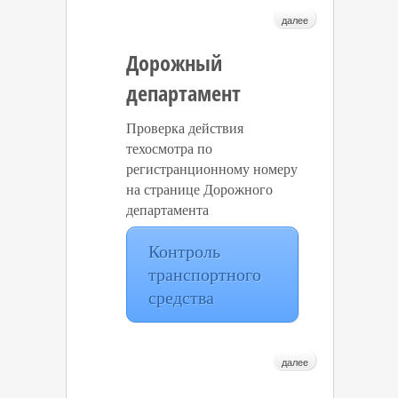
далее
Дорожный
департамент
Проверка действия
техосмотра по
регистранционному номеру
на странице Дорожного
департамента
Контроль
транспортного
средства
далее