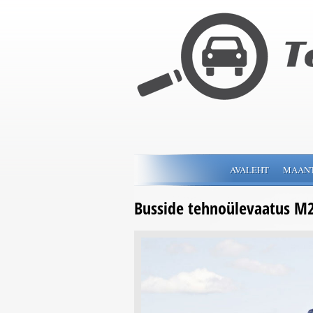
AVALEHT
MAAN
Busside tehnoülevaatus M