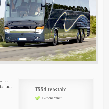
liseks
le lisaks
Tööd teostab:
Betooni punkt