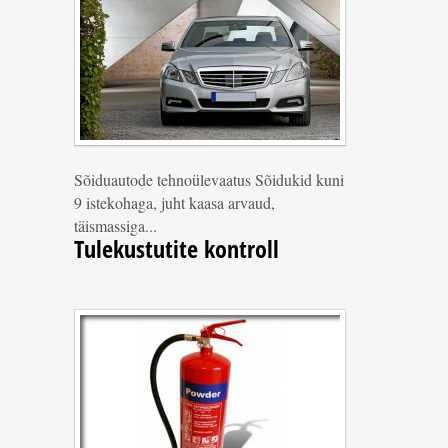
Sõiduautode tehnoülevaatus Sõidukid kuni
9 istekohaga, juht kaasa arvaud,
täismassiga...
Tulekustutite kontroll